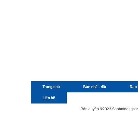
Trang chủ
Bán nhà - đất
Rao 
Liên hệ
Bản quyền ©2023 Sanbatdongsanviet