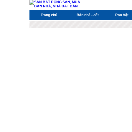
Trang chủ
Bán nhà - đất
Rao Vặt