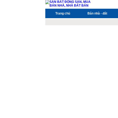
Trang chủ
Bán nhà - đất